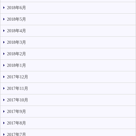
2018年6月
2018年5月
2018年4月
2018年3月
2018年2月
2018年1月
2017年12月
2017年11月
2017年10月
2017年9月
2017年8月
2017年7月