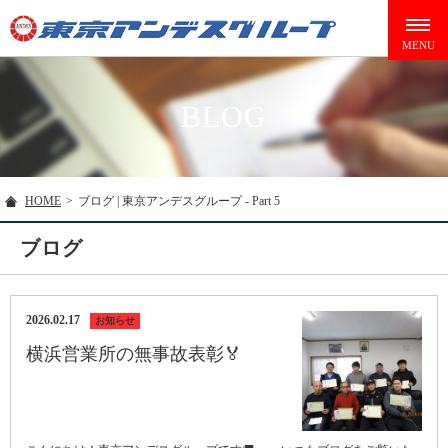
BLOG
HOME
>
ブログ | 東京アンデスグループ - Part 5
ブログ
2026.02.17
お知らせ
横浜営業所の無事故表彰🏅