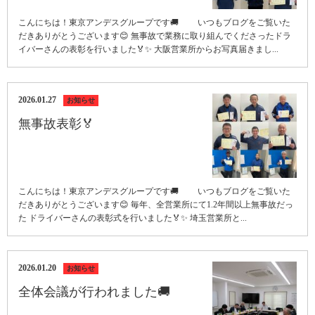
こんにちは！東京アンデスグループです🚚 いつもブログをご覧いた
だきありがとうございます😊 無事故で業務に取り組んでくださったドラ
イバーさんの表彰を行いました🏅✨ 大阪営業所からお写真届きまし...
2026.01.27
お知らせ
無事故表彰🏅
こんにちは！東京アンデスグループです🚚 いつもブログをご覧いた
だきありがとうございます😊 毎年、全営業所にて1.2年間以上無事故だっ
た ドライバーさんの表彰式を行いました🏅✨ 埼玉営業所と...
2026.01.20
お知らせ
全体会議が行われました🚚