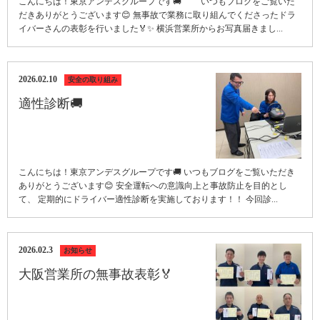
こんにちは！東京アンデスグループです🚚 いつもブログをご覧いた
だきありがとうございます😊 無事故で業務に取り組んでくださったドラ
イバーさんの表彰を行いました🏅✨ 横浜営業所からお写真届きまし...
2026.02.10
安全の取り組み
適性診断🚚
こんにちは！東京アンデスグループです🚚 いつもブログをご覧いただき
ありがとうございます😊 安全運転への意識向上と事故防止を目的とし
て、 定期的にドライバー適性診断を実施しております！！ 今回診...
2026.02.3
お知らせ
大阪営業所の無事故表彰🏅