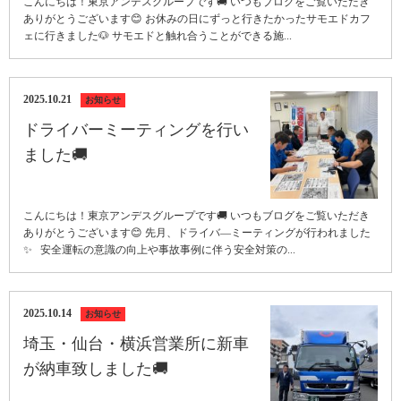
こんにちは！東京アンデスグループです🚚 いつもブログをご覧いただき
ありがとうございます😊 お休みの日にずっと行きたかったサモエドカフ
ェに行きました🐶 サモエドと触れ合うことができる施...
2025.10.21
お知らせ
ドライバーミーティングを行い
ました🚚
こんにちは！東京アンデスグループです🚚 いつもブログをご覧いただき
ありがとうございます😊 先月、ドライバ―ミーティングが行われました
✨ 安全運転の意識の向上や事故事例に伴う安全対策の...
2025.10.14
お知らせ
埼玉・仙台・横浜営業所に新車
が納車致しました🚚