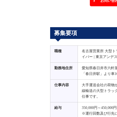
お問い合
募集要項
職種
名古屋営業所 大型ト
イバー | 東京アンデ
勤務地住所
愛知県春日井市六軒屋町
「春日井駅」より車1
仕事内容
大手運送会社の荷物
線輸送の大型トラッ
仕事です。
給与
350,000円～450,000円
※運行回数及び行先