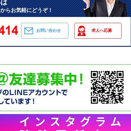
募は
ムからお気軽にどうぞ！
お問い合わせ
求人へ応募