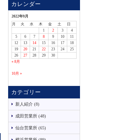
カレンダー
2022年9月
月
火
水
木
金
土
日
1
2
3
4
5
6
7
8
9
10
11
12
13
14
15
16
17
18
19
20
21
22
23
24
25
26
27
28
29
30
« 8月
10月 »
カテゴリー
新人紹介 (8)
成田営業所 (48)
仙台営業所 (65)
横浜営業所 (89)