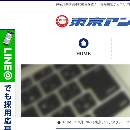
神奈川県横浜市に拠点を置く、幹線輸送からエリア
HOME
HOME
>
9月, 2022 | 東京アンデスグループ - 